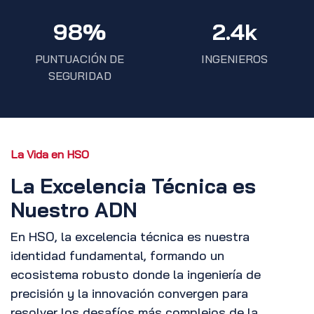
98%
2.4k
PUNTUACIÓN DE
INGENIEROS
SEGURIDAD
La Vida en HSO
La Excelencia Técnica es
Nuestro ADN
En HSO, la excelencia técnica es nuestra
identidad fundamental, formando un
ecosistema robusto donde la ingeniería de
precisión y la innovación convergen para
resolver los desafíos más complejos de la