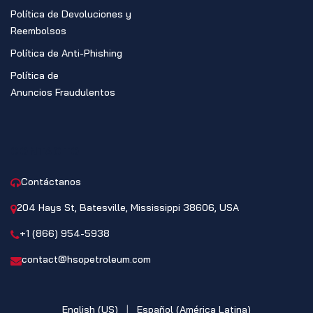
Política de Devoluciones y
Reembolsos
Política de Anti-Phishing
Política de
Anuncios Fraudulentos
CONTACTO
Contáctanos
204 Hays St, Batesville, Mississippi 38606, USA
+1 (866) 954-5938
contact@hsopetroleum.com
English (US)
|
Español (América Latina)