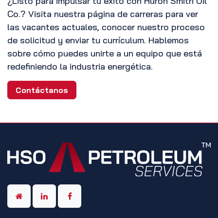
¿Listo para impulsar tu éxito con Huron Smith Oil
Co.? Visita nuestra página de carreras para ver
las vacantes actuales, conocer nuestro proceso
de solicitud y enviar tu currículum. Hablemos
sobre cómo puedes unirte a un equipo que está
redefiniendo la industria energética.
Contáctanos