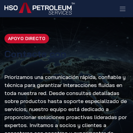
Ir al contenido
APOYO DIRECTO
Contacta con
Priorizamos una comunicación rápida, confiable y
técnica para garantizar interacciones fluidas en
toda nuestra red. Desde consultas detalladas
sobre productos hasta soporte especializado de
servicios, nuestro equipo está dedicado a
proporcionar soluciones proactivas lideradas por
expertos. Invitamos a socios y clientes a