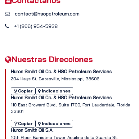
Contáctanos
contact@hsopetroleum.com
+1 (866) 954-5938
Nuestras Direcciones
Huron Smiht Oil Co. & HSO Petroleum
Services
204 Hays St, Batesville, Mississippi, 38606
Copiar
Indicaciones
Huron Smiht Oil Co. & HSO Petroleum
Services
110 East Broward Blvd., Suite 1700, Fort Lauderdale, Florida
33301
Copiar
Indicaciones
Huron Smith Oil S.A.
10th Floor, Banistmo Tower, Aquilino de la Guardia St.,