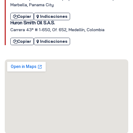
Marbella, Panama City
Copiar
Indicaciones
Huron Smith Oil S.A.S.
Carrera 43ª # 1-650, Of. 652, Medellín, Colombia
Copiar
Indicaciones