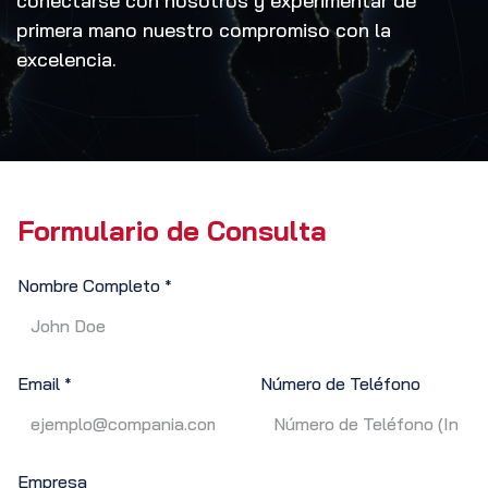
conectarse con nosotros y experimentar de
primera mano nuestro compromiso con la
excelencia.
Formulario de Consulta
Nombre Completo
*
Email
Número de Teléfono
*
Empresa