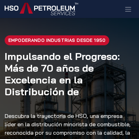
Ir al contenido
EMPODERANDO INDUSTRIAS DESDE 1950
Impulsando el Progreso:
Más de 70 años de
Excelencia en la
Distribución de
Descubra la trayectoria de HSO, una empresa
líder en la distribución minorista de combustible,
reconocida por su compromiso con la calidad, la