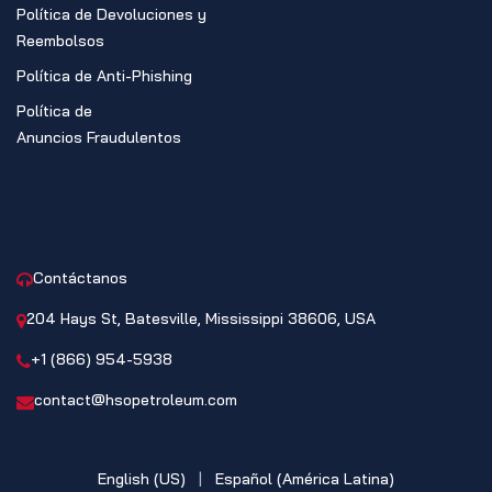
Política de Devoluciones y
Reembolsos
Política de Anti-Phishing
Política de
Anuncios Fraudulentos
CONTACTO
Contáctanos
204 Hays St, Batesville, Mississippi 38606, USA
+1 (866) 954-5938
contact@hsopetroleum.com
English (US)
|
Español (América Latina)