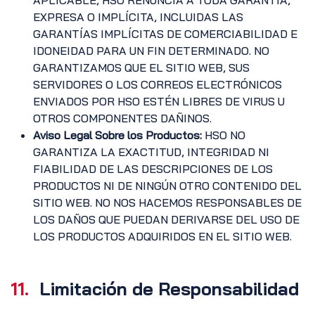
APLICABLE, HSO RENUNCIA A TODA GARANTÍA,
EXPRESA O IMPLÍCITA, INCLUIDAS LAS
GARANTÍAS IMPLÍCITAS DE COMERCIABILIDAD E
IDONEIDAD PARA UN FIN DETERMINADO. NO
GARANTIZAMOS QUE EL SITIO WEB, SUS
SERVIDORES O LOS CORREOS ELECTRÓNICOS
ENVIADOS POR HSO ESTÉN LIBRES DE VIRUS U
OTROS COMPONENTES DAÑINOS.
Aviso Legal Sobre los Productos:
HSO NO
GARANTIZA LA EXACTITUD, INTEGRIDAD NI
FIABILIDAD DE LAS DESCRIPCIONES DE LOS
PRODUCTOS NI DE NINGÚN OTRO CONTENIDO DEL
SITIO WEB. NO NOS HACEMOS RESPONSABLES DE
LOS DAÑOS QUE PUEDAN DERIVARSE DEL USO DE
LOS PRODUCTOS ADQUIRIDOS EN EL SITIO WEB.
11.
Limitación de Responsabilidad