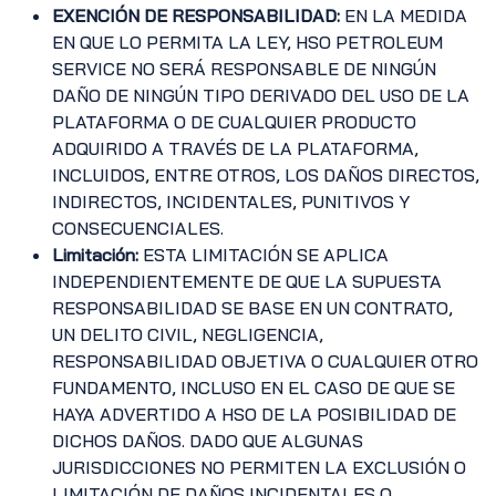
EXENCIÓN DE RESPONSABILIDAD:
EN LA MEDIDA
EN QUE LO PERMITA LA LEY, HSO PETROLEUM
SERVICE NO SERÁ RESPONSABLE DE NINGÚN
DAÑO DE NINGÚN TIPO DERIVADO DEL USO DE LA
PLATAFORMA O DE CUALQUIER PRODUCTO
ADQUIRIDO A TRAVÉS DE LA PLATAFORMA,
INCLUIDOS, ENTRE OTROS, LOS DAÑOS DIRECTOS,
INDIRECTOS, INCIDENTALES, PUNITIVOS Y
CONSECUENCIALES.
Limitación:
ESTA LIMITACIÓN SE APLICA
INDEPENDIENTEMENTE DE QUE LA SUPUESTA
RESPONSABILIDAD SE BASE EN UN CONTRATO,
UN DELITO CIVIL, NEGLIGENCIA,
RESPONSABILIDAD OBJETIVA O CUALQUIER OTRO
FUNDAMENTO, INCLUSO EN EL CASO DE QUE SE
HAYA ADVERTIDO A HSO DE LA POSIBILIDAD DE
DICHOS DAÑOS. DADO QUE ALGUNAS
JURISDICCIONES NO PERMITEN LA EXCLUSIÓN O
LIMITACIÓN DE DAÑOS INCIDENTALES O