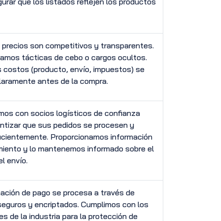
urar que los listados reflejen los productos
precios son competitivos y transparentes.
amos tácticas de cebo o cargos ocultos.
 costos (producto, envío, impuestos) se
laramente antes de la compra.
mos con socios logísticos de confianza
ntizar que sus pedidos se procesen y
ficientemente. Proporcionamos información
miento y lo mantenemos informado sobre el
l envío.
ación de pago se procesa a través de
seguros y encriptados. Cumplimos con los
s de la industria para la protección de