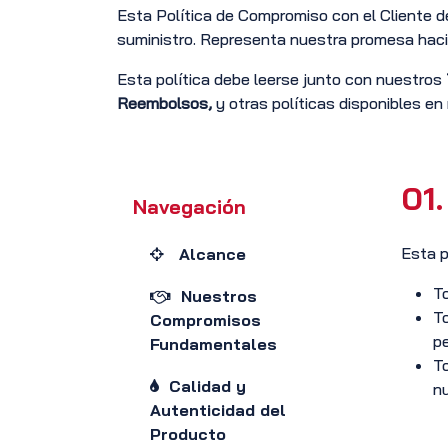
Esta Política de Compromiso con el Cliente d
suministro. Representa nuestra promesa hacia
Esta política debe leerse junto con nuestros
Reembolsos,
y otras políticas disponibles en
01.
Navegación
Esta p
Alcance
To
Nuestros
To
Compromisos
pe
Fundamentales
To
Calidad y
nu
Autenticidad del
Producto