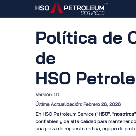
Ir al contenido
Inicio
Política de
de
HSO Petrole
Versión: 1.0
Última Actualización: Febrero 26, 2026
En HSO Petroleum Service ("
HSO
", "
nosotros
"
confiables y de alta calidad para mantener 
una pieza de repuesto crítica, equipo de prote