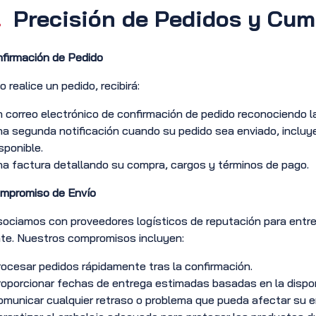
.
Precisión de Pedidos y Cum
nfirmación de Pedido
 realice un pedido, recibirá:
 correo electrónico de confirmación de pedido reconociendo l
a segunda notificación cuando su pedido sea enviado, inclu
sponible.
a factura detallando su compra, cargos y términos de pago.
mpromiso de Envío
ociamos con proveedores logísticos de reputación para entr
nte. Nuestros compromisos incluyen:
ocesar pedidos rápidamente tras la confirmación.
oporcionar fechas de entrega estimadas basadas en la dispon
municar cualquier retraso o problema que pueda afectar su e