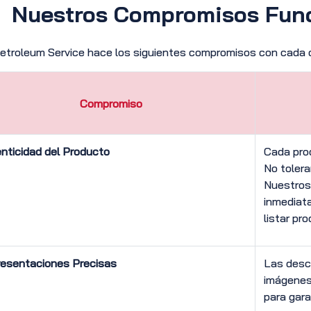
Nuestros Compromisos Fun
troleum Service hace los siguientes compromisos con cada c
Compromiso
nticidad del Producto
Cada pro
No tolera
Nuestros
inmediata
listar pr
esentaciones Precisas
Las descr
imágenes 
para gara