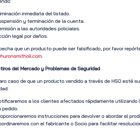
endo:
iminación inmediata del listado.
spensión y terminación de la cuenta.
misión a las autoridades policiales.
ción legal por daños.
pecha que un producto puede ser falsificado, por favor repór
huronsmithoil.com
.
tiros del Mercado y Problemas de Seguridad
raro caso de que un producto vendido a través de HSO esté suj
dad:
tificaremos a los clientes afectados rápidamente utilizando
 pedido.
oporcionaremos instrucciones para devolver o abordar el pro
ordinaremos con el fabricante o Socio para facilitar resolucio