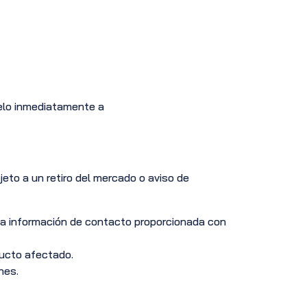
telo inmediatamente a
eto a un retiro del mercado o aviso de
 la información de contacto proporcionada con
ducto afectado.
nes.