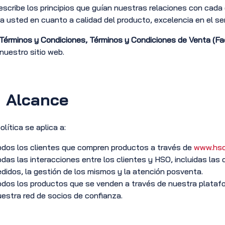
escribe los principios que guían nuestras relaciones con cad
 usted en cuanto a calidad del producto, excelencia en el ser
Términos y Condiciones, Términos y Condiciones de Venta (Fac
 nuestro sitio web.
Alcance
olítica se aplica a:
dos los clientes que compren productos a través de
www.hso
das las interacciones entre los clientes y HSO, incluidas las c
didos, la gestión de los mismos y la atención posventa.
dos los productos que se venden a través de nuestra platafo
estra red de socios de confianza.