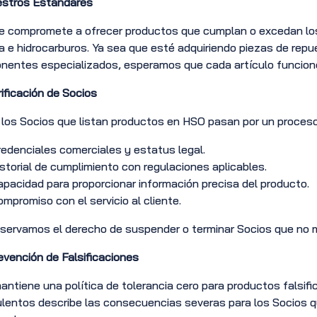
stros Estándares
 compromete a ofrecer productos que cumplan o excedan los e
a e hidrocarburos. Ya sea que esté adquiriendo piezas de repu
entes especializados, esperamos que cada artículo funcione
rificación de Socios
los Socios que listan productos en HSO pasan por un proceso 
edenciales comerciales y estatus legal.
storial de cumplimiento con regulaciones aplicables.
pacidad para proporcionar información precisa del producto.
mpromiso con el servicio al cliente.
servamos el derecho de suspender o terminar Socios que no 
evención de Falsificaciones
ntiene una política de tolerancia cero para productos falsifi
lentos describe las consecuencias severas para los Socios q