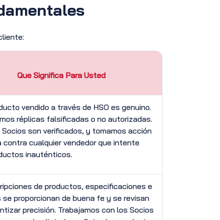
damentales
liente:
Que Significa Para Usted
ducto vendido a través de HSO es genuino.
mos réplicas falsificadas o no autorizadas.
 Socios son verificados, y tomamos acción
 contra cualquier vendedor que intente
oductos inauténticos.
ipciones de productos, especificaciones e
se proporcionan de buena fe y se revisan
ntizar precisión. Trabajamos con los Socios