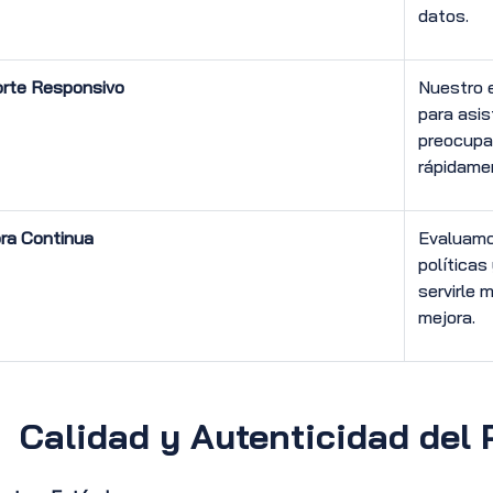
datos.
rte Responsivo
Nuestro e
para asis
preocupa
rápidamen
ra Continua
Evaluamo
políticas
servirle 
mejora.
.
Calidad y Autenticidad del 