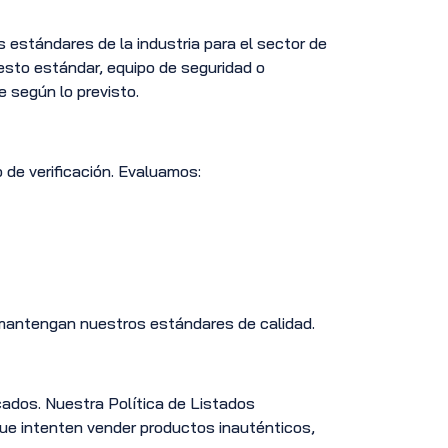
stándares de la industria para el sector de
esto estándar, equipo de seguridad o
 según lo previsto.
de verificación. Evaluamos:
mantengan nuestros estándares de calidad.
cados. Nuestra Política de Listados
ue intenten vender productos inauténticos,