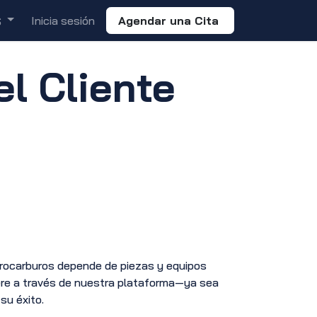
Inicia sesión
Agendar una Cita
S
l Cliente
drocarburos depende de piezas y equipos
ere a través de nuestra plataforma—ya sea
su éxito.