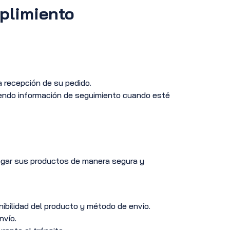
plimiento
a recepción de su pedido.
yendo información de seguimiento cuando esté
egar sus productos de manera segura y
ibilidad del producto y método de envío.
nvío.