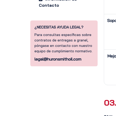
Contacto
Sopo
¿NECESITAS AYUDA LEGAL?
Para consultas específicas sobre
contratos de entregas a granel,
póngase en contacto con nuestro
equipo de cumplimiento normativo.
Mejo
legal@huronsmithoil.com
03