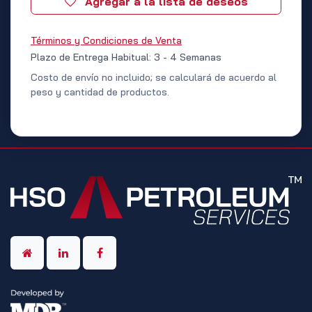
Agregar a la lista de deseos
Términos y Condiciones de Venta
Plazo de Entrega Habitual: 3 - 4 Semanas
Costo de envío no incluido; se calculará de acuerdo al
peso y cantidad de productos.