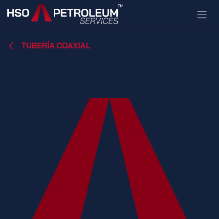
Ir al contenido
TUBERÍA COAXIAL