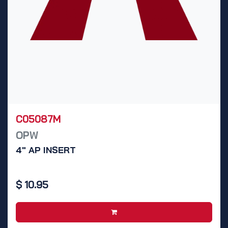
C05087M
OPW
4" AP INSERT
$
10.95