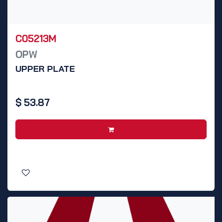
C05213M
OPW
UPPER PLATE
$
53.87