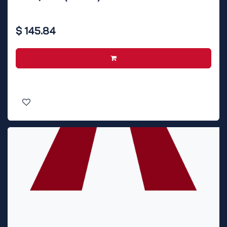
$
145.84