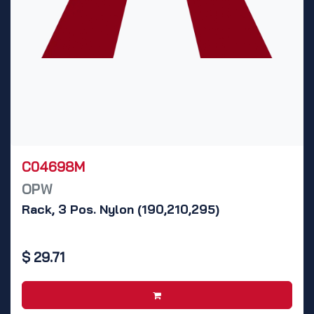
C04698M
OPW
Rack, 3 Pos. Nylon (190,210,295)
$
29.71