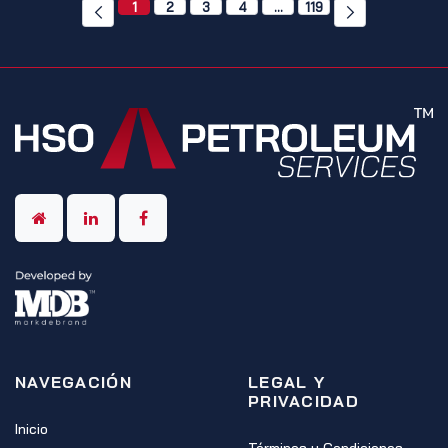
1
2
3
4
…
119
NAVEGACIÓN
LEGAL Y
PRIVACIDAD
Inicio