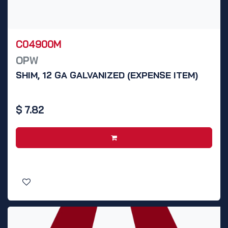
C04900M
OPW
SHIM, 12 GA GALVANIZED (EXPENSE ITEM)
$
7.82