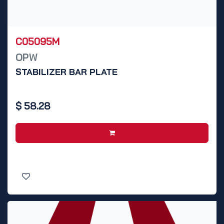
C05095M
OPW
STABILIZER BAR PLATE
$
58.28