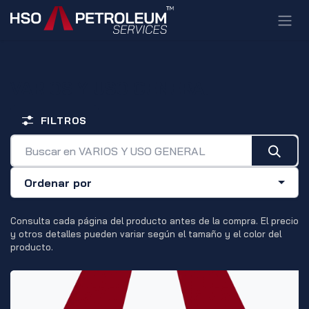
Ir al contenido
VARIOS Y USO GENERAL
FILTROS
Ordenar por
Consulta cada página del producto antes de la compra. El precio
y otros detalles pueden variar según el tamaño y el color del
producto.