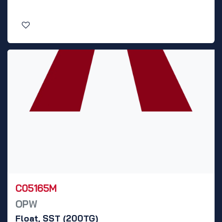
C05165M
OPW
Float, SST (200TG)