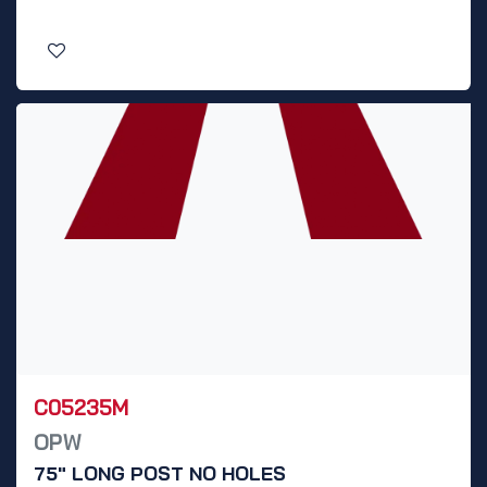
C05235M
OPW
75" LONG POST NO HOLES