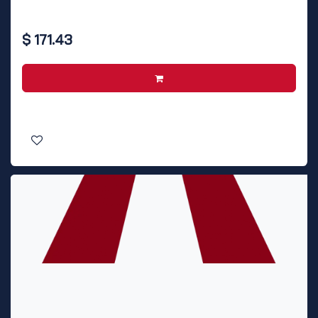
$
171.43