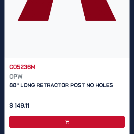
C05236M
OPW
88" LONG RETRACTOR POST NO HOLES
$
149.11