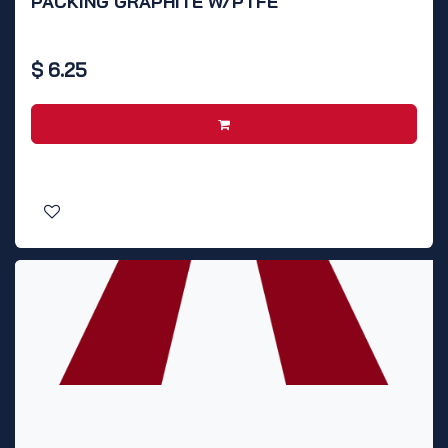
PACKING GRAPHITE W/PTFE
$
6.25