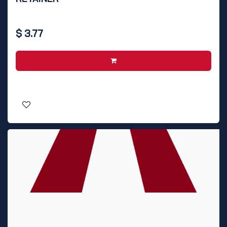
$
3.77