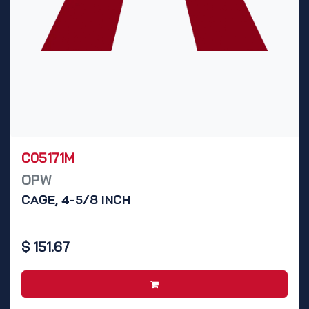
C05171M
OPW
CAGE, 4-5/8 INCH
$
151.67