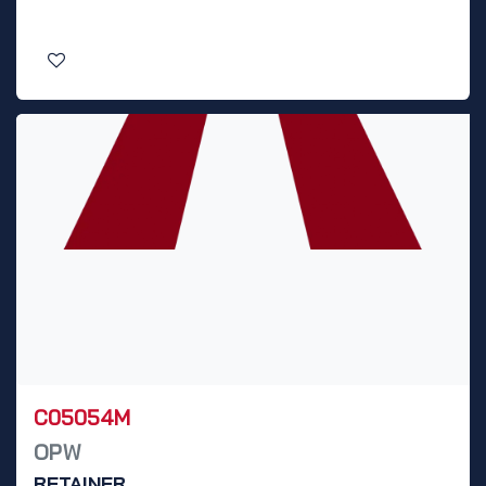
C05054M
OPW
RETAINER