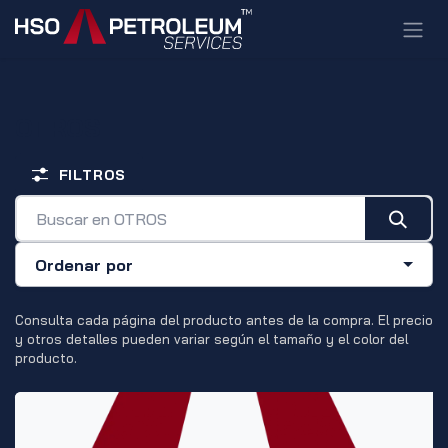
Ir al contenido
OTROS
FILTROS
Ordenar por
Consulta cada página del producto antes de la compra. El precio
y otros detalles pueden variar según el tamaño y el color del
producto.