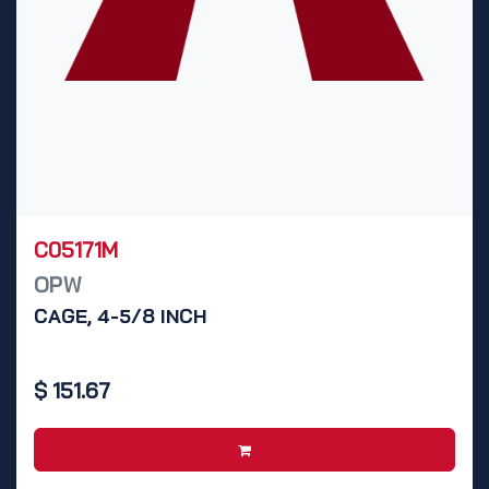
C05171M
OPW
CAGE, 4-5/8 INCH
$
151.67