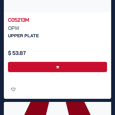
C05213M
OPW
UPPER PLATE
$
53.87