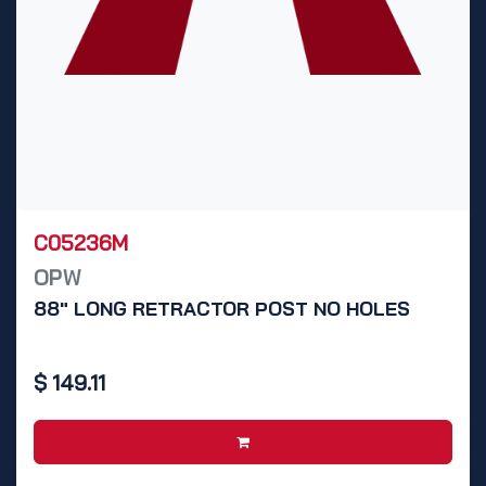
C05236M
OPW
88" LONG RETRACTOR POST NO HOLES
$
149.11