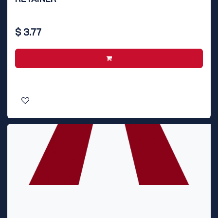
$
3.77