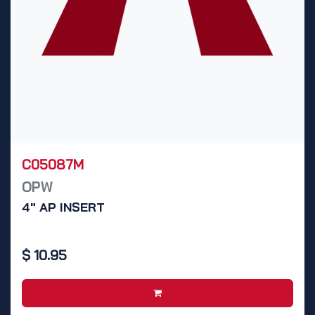
C05087M
OPW
4" AP INSERT
$
10.95