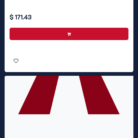
$
171.43