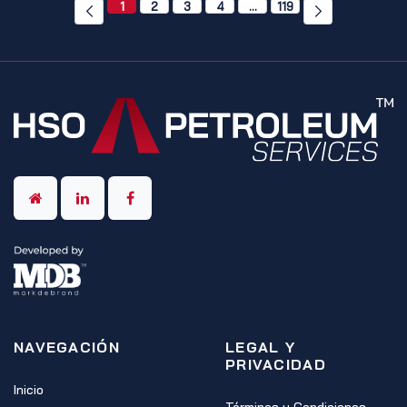
1
2
3
4
…
119
NAVEGACIÓN
LEGAL Y
PRIVACIDAD
Inicio