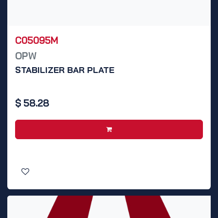
C05095M
OPW
STABILIZER BAR PLATE
$
58.28