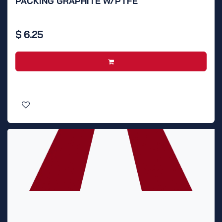
PACKING GRAPHITE W/PTFE
$
6.25