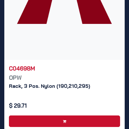
C04698M
OPW
Rack, 3 Pos. Nylon (190,210,295)
$
29.71