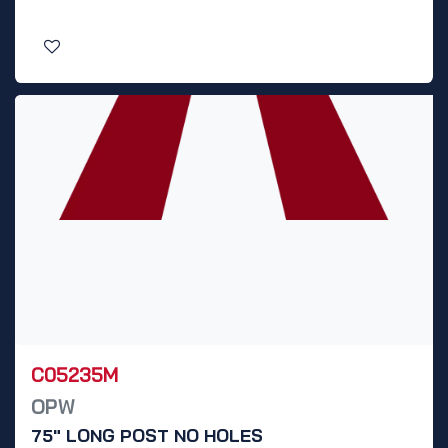
C05235M
OPW
75" LONG POST NO HOLES