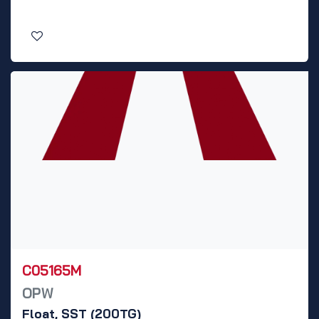
C05165M
OPW
Float, SST (200TG)