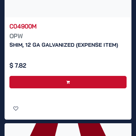
C04900M
OPW
SHIM, 12 GA GALVANIZED (EXPENSE ITEM)
$
7.82