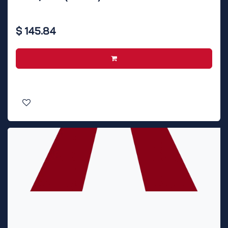
$
145.84