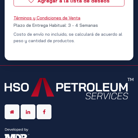
Agregar a la lista de deseos
Términos y Condiciones de Venta
Plazo de Entrega Habitual: 3 - 4 Semanas
Costo de envío no incluido; se calculará de acuerdo al
peso y cantidad de productos.