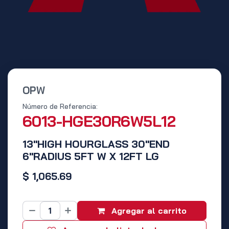
OPW
Número de Referencia:
6013-HGE30R6W5L12
13"HIGH HOURGLASS 30"END
6"RADIUS 5FT W X 12FT LG
$
1,065.69
Agregar al carrito