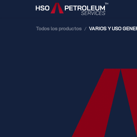
Ir al contenido
Inicio
Todos los productos
VARIOS Y USO GENE