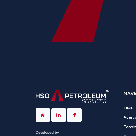
NAV
Inicio
Acerc
Ecosi