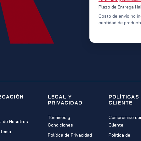
Plazo de Entrega Ha
Costo de envío no in
cantidad de product
EGACIÓN
LEGAL Y
POLÍTICAS
PRIVACIDAD
CLIENTE
Términos y
Compromiso con
a de Nosotros
Condiciones
Cliente
stema
Política de Privacidad
Política de