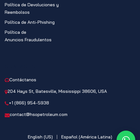
Política de Devoluciones y
Reembolsos
Política de Anti-Phishing
Política de
Anuncios Fraudulentos
CONTACTO
Contáctanos
204 Hays St, Batesville, Mississippi 38606, USA
+1 (866) 954-5938
contact@hsopetroleum.com
English (US)
|
Español (América Latina)