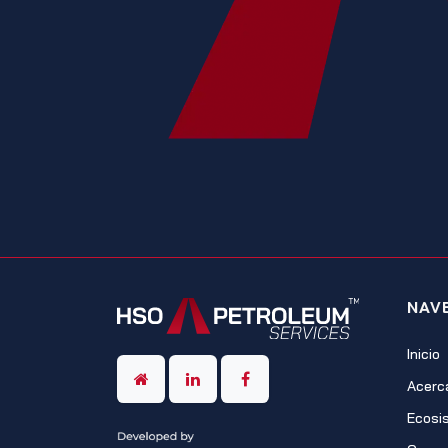
NAV
Inicio
Acerc
Ecosi