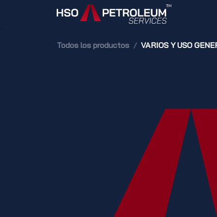
Ir al contenido
Inicio
Todos los productos
VARIOS Y USO GENE