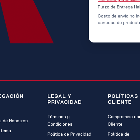
Plazo de Entrega Ha
Costo de envío no in
cantidad de product
EGACIÓN
LEGAL Y
POLÍTICAS
PRIVACIDAD
CLIENTE
Términos y
Compromiso con
a de Nosotros
Condiciones
Cliente
stema
Política de Privacidad
Política de